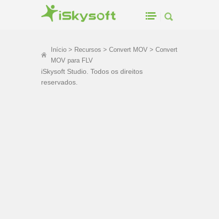
Início
>
Recursos
>
Convert MOV
> Convert
MOV para FLV
iSkysoft Studio. Todos os direitos
reservados.