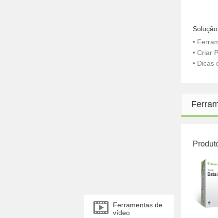
Solução
• Ferra
• Criar
• Dicas
Ferram
Produt
Ferramentas de
vídeo