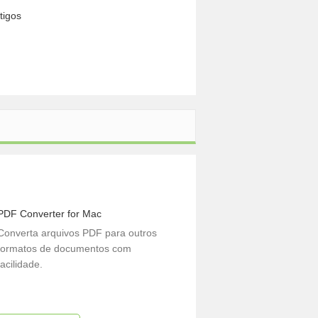
tigos
PDF Converter for Mac
Converta arquivos PDF para outros
formatos de documentos com
facilidade.