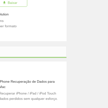
Baixar
lution
ens
uer formato
iPhone Recuperação de Dados para
Mac
Recuperar iPhone / iPad / iPod Touch
dados perdidos sem qualquer esforço.