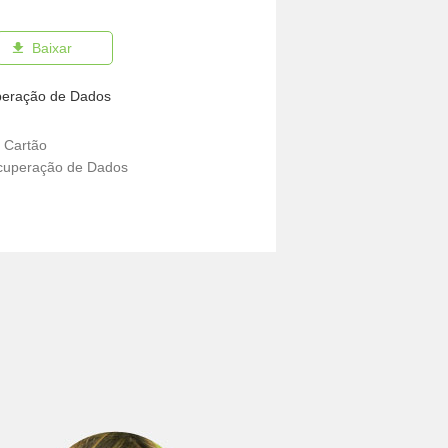
Baixar
peração de Dados
 Cartão
cuperação de Dados