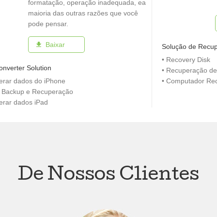
formatação, operação inadequada, ea
maioria das outras razões que você
pode pensar.
Baixar
Solução de Recu
• Recovery Disk
onverter Solution
• Recuperação de
erar dados do iPhone
• Computador Re
s Backup e Recuperação
erar dados iPad
De Nossos Clientes