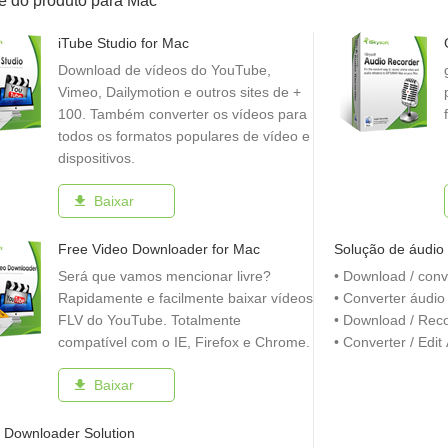
e do produto para Mac
iTube Studio for Mac
Download de vídeos do YouTube,
Vimeo, Dailymotion e outros sites de +
100. Também converter os vídeos para
todos os formatos populares de vídeo e
dispositivos.
Baixar
Free Video Downloader for Mac
Solução de áudio
Será que vamos mencionar livre?
• Download / con
Rapidamente e facilmente baixar vídeos
• Converter áudi
FLV do YouTube. Totalmente
• Download / Rec
compatível com o IE, Firefox e Chrome.
• Converter / Edit
Baixar
 Downloader Solution