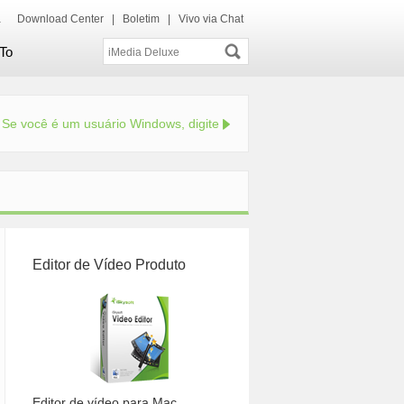
ida
Download Center
|
Boletim
|
Vivo via Chat
To
Se você é um usuário Windows, digite
Editor de Vídeo Produto
Editor de vídeo para Mac