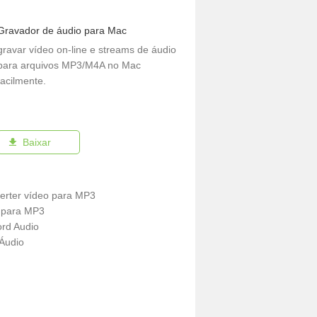
Gravador de áudio para Mac
gravar vídeo on-line e streams de áudio
para arquivos MP3/M4A no Mac
facilmente.
Baixar
verter vídeo para MP3
o para MP3
ord Audio
 Áudio