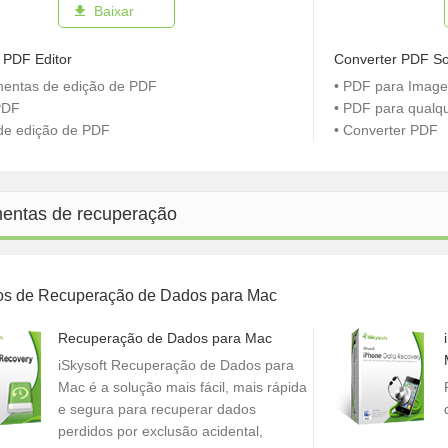
Baixar
 PDF Editor
Converter PDF So
mentas de edição de PDF
• PDF para Imag
 PDF
• PDF para qualq
 de edição de PDF
• Converter PDF
entas de recuperação
os de Recuperação de Dados para Mac
Recuperação de Dados para Mac
iSkysoft Recuperação de Dados para
Mac é a solução mais fácil, mais rápida
e segura para recuperar dados
perdidos por exclusão acidental,