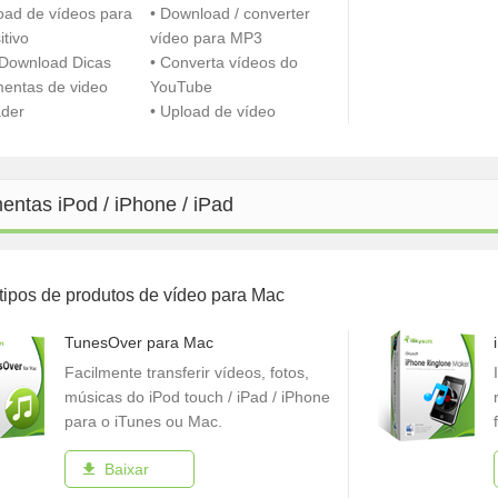
oad de vídeos para
• Download / converter
itivo
vídeo para MP3
 Download Dicas
• Converta vídeos do
mentas de video
YouTube
der
• Upload de vídeo
entas iPod / iPhone / iPad
tipos de produtos de vídeo para Mac
TunesOver para Mac
Facilmente transferir vídeos, fotos,
músicas do iPod touch / iPad / iPhone
para o iTunes ou Mac.
Baixar