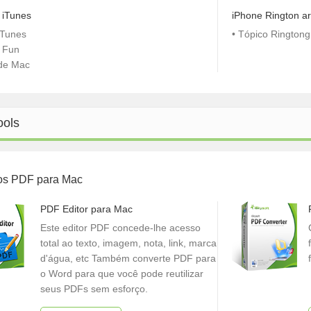
 iTunes
iPhone Rington ar
iTunes
• Tópico Ringtong
e Fun
 de Mac
ools
os PDF para Mac
PDF Editor para Mac
Este editor PDF concede-lhe acesso
total ao texto, imagem, nota, link, marca
d'água, etc Também converte PDF para
o Word para que você pode reutilizar
seus PDFs sem esforço.