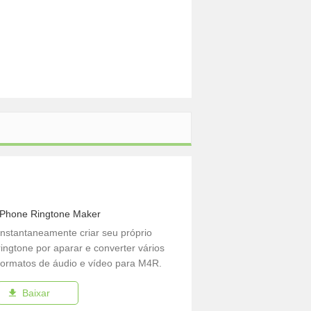
iPhone Ringtone Maker
Instantaneamente criar seu próprio
ringtone por aparar e converter vários
formatos de áudio e vídeo para M4R.
Baixar