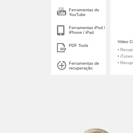
Ferramentas do
YouTube
Ferramentas iPod /
iPhone / iPad
Video C
PDF Tools
• Recup
• iTune
• Recup
Ferramentas de
recuperação