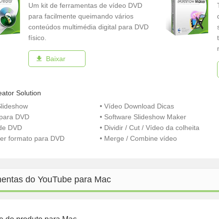
Um kit de ferramentas de vídeo DVD
para facilmente queimando vários
conteúdos multimédia digital para DVD
físico.
Baixar
ator Solution
Slideshow
• Vídeo Download Dicas
 para DVD
• Software Slideshow Maker
 de DVD
• Dividir / Cut / Vídeo da colheita
uer formato para DVD
• Merge / Combine vídeo
entas do YouTube para Mac