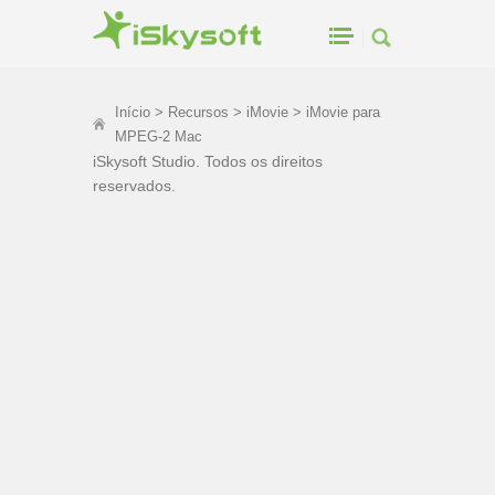
Início
>
Recursos
>
iMovie
> iMovie para
MPEG-2 Mac
iSkysoft Studio. Todos os direitos
reservados.