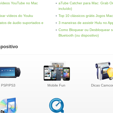
vídeos YouTube no Mac
aTube Catcher para Mac: Grab On
incluído)
ixar vídeos do Youku
Top 10 clássicos grátis Jogos Mac
atos de áudio suportados e
3 maneiras de assistir Hulu no Ap
Como Bloquear ou Desbloquear s
Bluetooth (ou dispositivo)
positivo
PSP/PS3
Mobile Fun
Dicas Camco