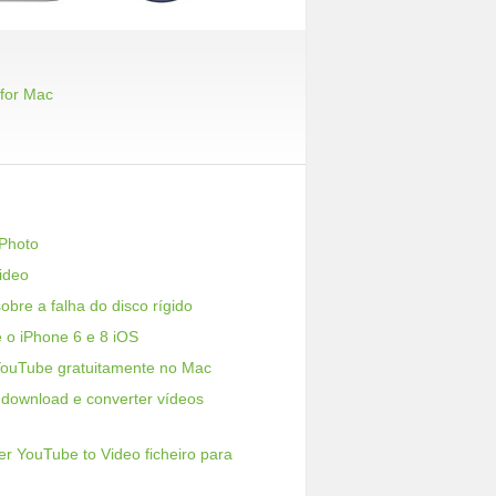
 for Mac
iPhoto
ideo
bre a falha do disco rígido
 o iPhone 6 e 8 iOS
YouTube gratuitamente no Mac
 download e converter vídeos
r YouTube to Video ficheiro para