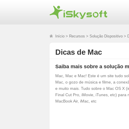
Início
>
Recursos
>
Solução Dispositivo
> D
Dicas de Mac
Saiba mais sobre a solução m
Mac, Mac e Mac! Este é um site tudo sob
Mac, o gozo de música e filme, a conex
e muito mais. Tudo sobre o Mac OS X (i
Final Cut Pro, iMovie, iTunes, etc) par
MacBook Air, iMac, etc