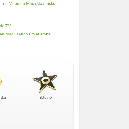
line Video on Mac (Mavericks
ple TV
eu Mac usando um telefone
rder
iMovie