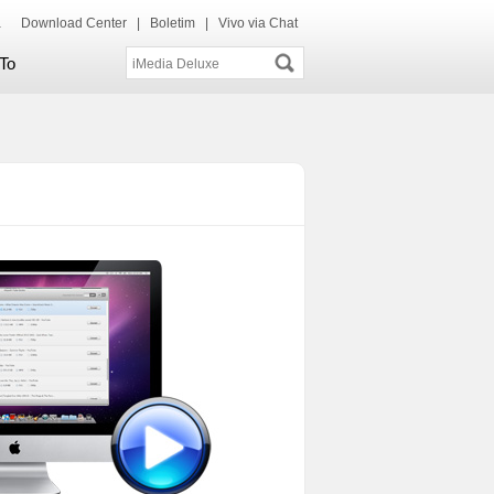
ida
Download Center
|
Boletim
|
Vivo via Chat
To