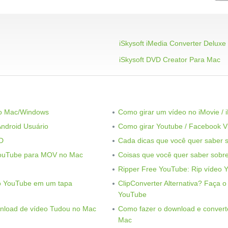
iSkysoft iMedia Converter Deluxe
iSkysoft DVD Creator Para Mac
no Mac/Windows
Como girar um vídeo no iMovie / 
Android Usuário
Como girar Youtube / Facebook V
D
Cada dicas que você quer saber so
YouTube para MOV no Mac
Coisas que você quer saber sobre
Ripper Free YouTube: Rip vídeo 
do YouTube em um tapa
ClipConverter Alternativa? Faça o
YouTube
nload de vídeo Tudou no Mac
Como fazer o download e converte
Mac