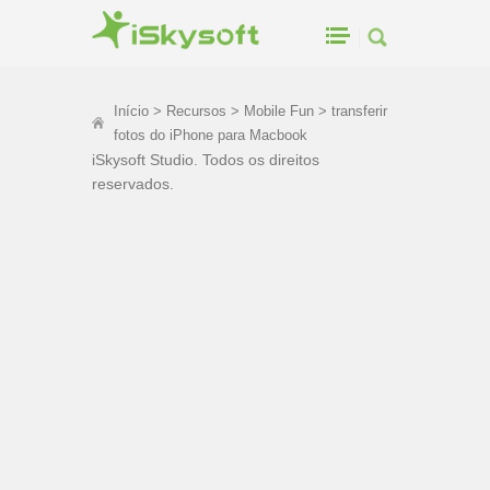
Início
>
Recursos
>
Mobile Fun
> transferir
fotos do iPhone para Macbook
iSkysoft Studio. Todos os direitos
reservados.